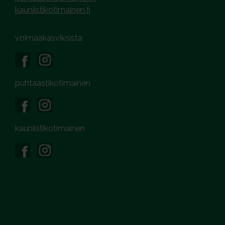
kauniistikotimainen.fi
voimaakasviksista
puhtaastikotimainen
kauniistikotimainen