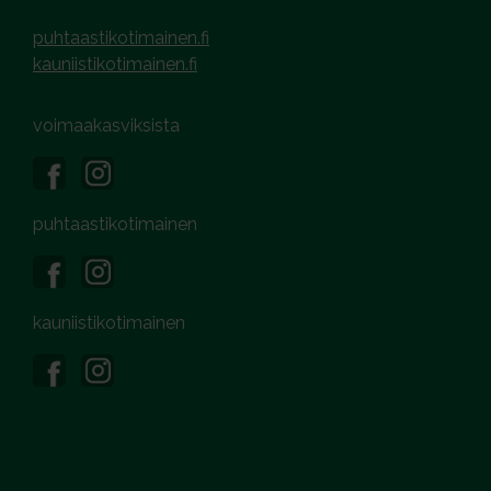
puhtaastikotimainen.fi
kauniistikotimainen.fi
voimaakasviksista
puhtaastikotimainen
kauniistikotimainen