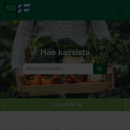
Hae kasvista
Kasvitieto