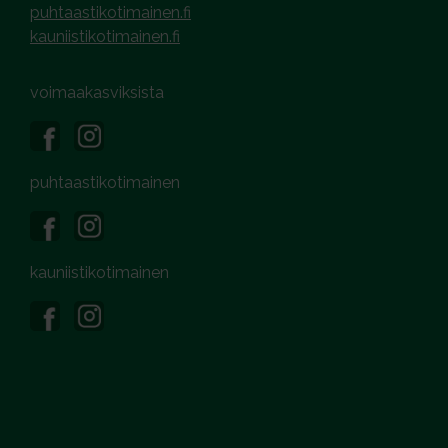
puhtaastikotimainen.fi
kauniistikotimainen.fi
voimaakasviksista
puhtaastikotimainen
kauniistikotimainen