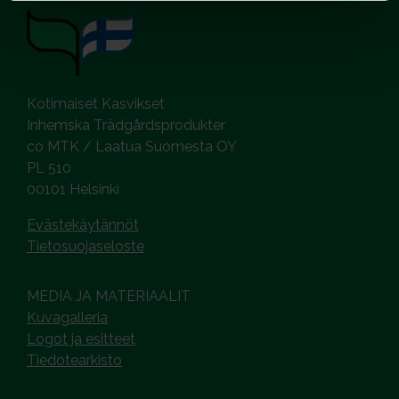
Kotimaiset Kasvikset
Inhemska Trädgårdsprodukter
co MTK / Laatua Suomesta OY
PL 510
00101 Helsinki
Evästekäytännöt
Tietosuojaseloste
MEDIA JA MATERIAALIT
Kuvagalleria
Logot ja esitteet
Tiedotearkisto