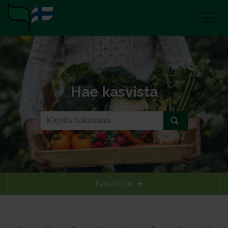
Hae kasvista
Kasvitieto