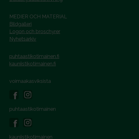
MEDIER OCH MATERIAL
Bildgalleri
Logon och broschyrer
Nyhetsarkiv
puhtaastikotimainen.fi
kauniistikotimainen.fi
voimaakasviksista
puhtaastikotimainen
kauniistikotimainen