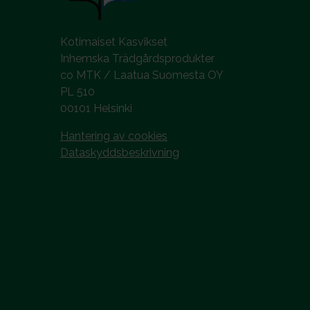
Kotimaiset Kasvikset
Inhemska Trädgårdsprodukter
co MTK / Laatua Suomesta OY
PL 510
00101 Helsinki
Hantering av cookies
Dataskyddsbeskrivning