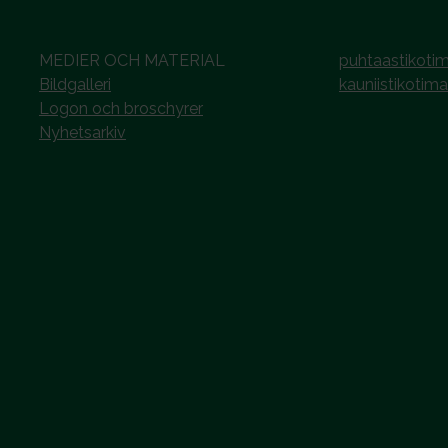
MEDIER OCH MATERIAL
puhtaastikotim
Bildgalleri
kauniistikotima
Logon och broschyrer
Nyhetsarkiv