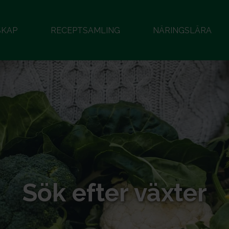
SKAP
RECEPTSAMLING
NÄRINGSLÄRA
Sök efter växter