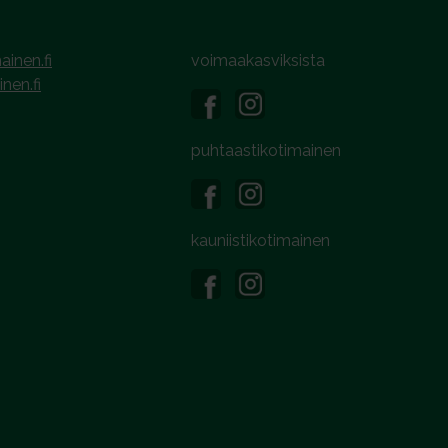
ainen.fi
voimaakasviksista
inen.fi
puhtaastikotimainen
kauniistikotimainen