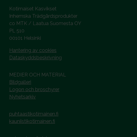
Kotimaiset Kasvikset
Inhemska Trädgårdsprodukter
co MTK / Laatua Suomesta OY
PL 510
00101 Helsinki
Hantering av cookies
Dataskyddsbeskrivning
MEDIER OCH MATERIAL
Bildgalleri
Logon och broschyrer
Nyhetsarkiv
puhtaastikotimainen.fi
kauniistikotimainen.fi