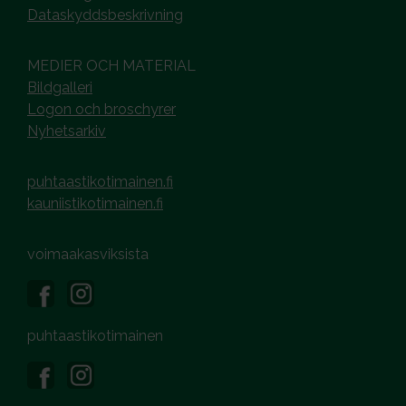
Dataskyddsbeskrivning
MEDIER OCH MATERIAL
Bildgalleri
Logon och broschyrer
Nyhetsarkiv
puhtaastikotimainen.fi
kauniistikotimainen.fi
voimaakasviksista
puhtaastikotimainen