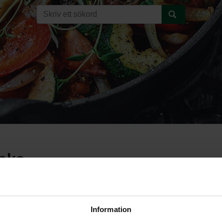
oka
Information