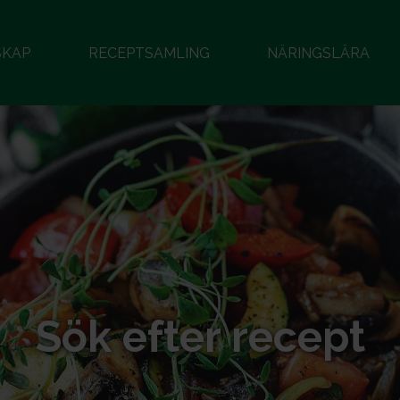
SKAP
RECEPTSAMLING
NÄRINGSLÄRA
Sök efter recept