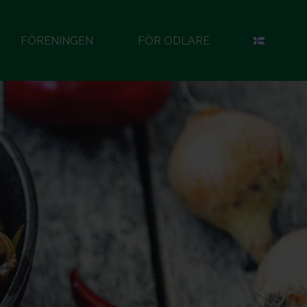
FÖRENINGEN
FÖR ODLARE