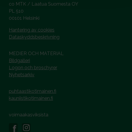
co MTK / Laatua Suomesta OY
PL 510
00101 Helsinki
Hantering av cookies
Dataskyddsbeskrivning
MEDIER OCH MATERIAL
Bildgalleri
Logon och broschyrer
Nyhetsarkiv
puhtaastikotimainen.fi
kauniistikotimainen.fi
voimaakasviksista