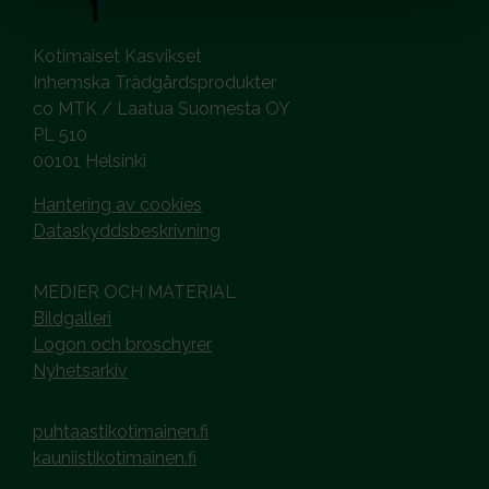
Kotimaiset Kasvikset
Inhemska Trädgårdsprodukter
co MTK / Laatua Suomesta OY
PL 510
00101 Helsinki
Hantering av cookies
Dataskyddsbeskrivning
MEDIER OCH MATERIAL
Bildgalleri
Logon och broschyrer
Nyhetsarkiv
puhtaastikotimainen.fi
kauniistikotimainen.fi