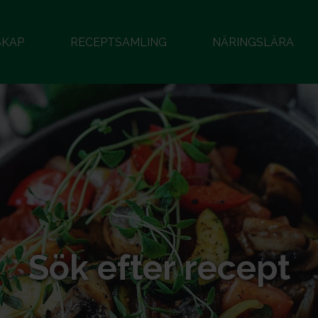
SKAP
RECEPTSAMLING
NÄRINGSLÄRA
Sök efter recept