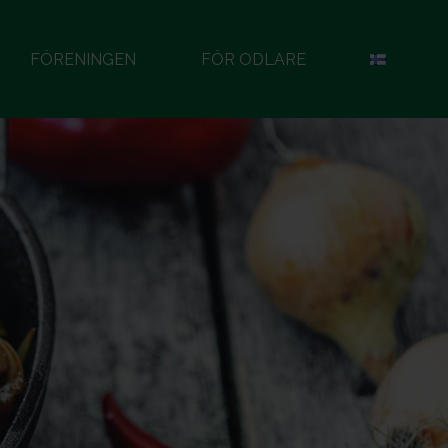
FÖRENINGEN
FÖR ODLARE