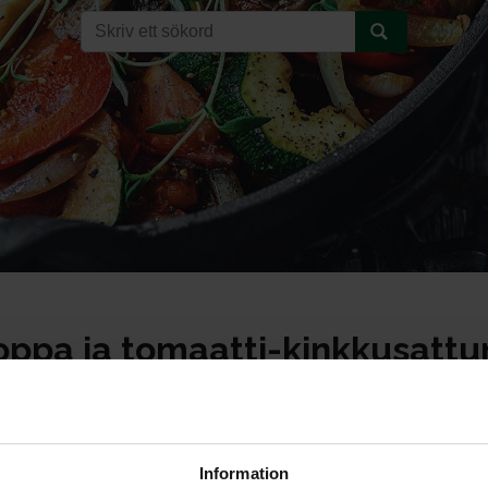
pa ja tomaatti-kinkkusatt
Information