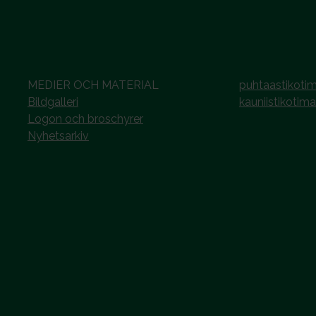
MEDIER OCH MATERIAL
puhtaastikotim
Bildgalleri
kauniistikotima
Logon och broschyrer
Nyhetsarkiv