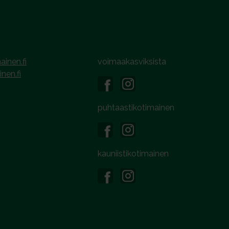
ainen.fi
voimaakasviksista
inen.fi
puhtaastikotimainen
kauniistikotimainen