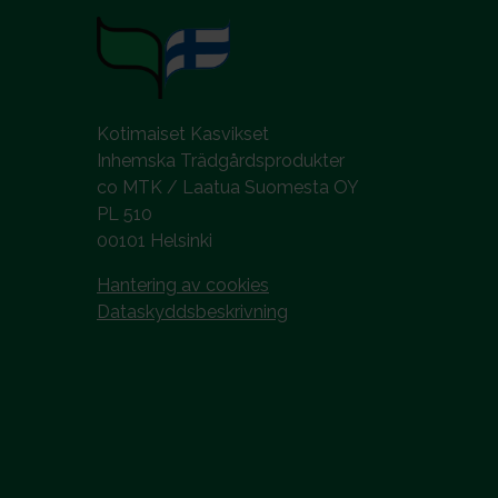
Kotimaiset Kasvikset
Inhemska Trädgårdsprodukter
co MTK / Laatua Suomesta OY
PL 510
00101 Helsinki
Hantering av cookies
Dataskyddsbeskrivning