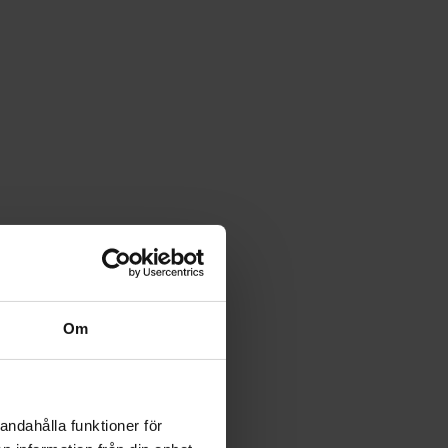
Om
andahålla funktioner för