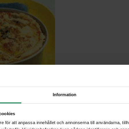
Information
cookies
e för att anpassa innehållet och annonserna till användarna, tillh