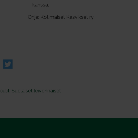
kanssa.
Ohje: Kotimaiset Kasvikset ry
pulit
,
Suolaiset leivonnaiset