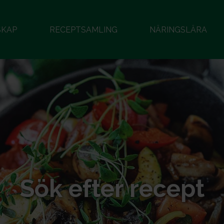
SKAP
RECEPTSAMLING
NÄRINGSLÄRA
Sök efter recept