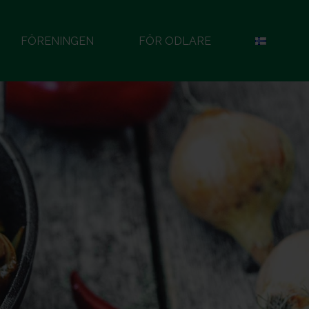
FÖRENINGEN
FÖR ODLARE