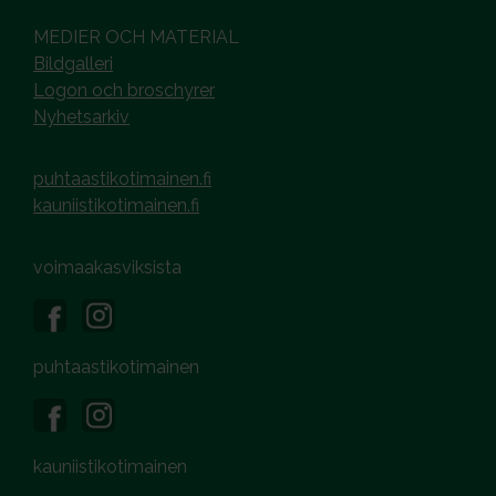
MEDIER OCH MATERIAL
Bildgalleri
Logon och broschyrer
Nyhetsarkiv
puhtaastikotimainen.fi
kauniistikotimainen.fi
voimaakasviksista
puhtaastikotimainen
kauniistikotimainen