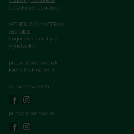
Hantering av cookies
Dataskyddsbeskrivning
MEDIER OCH MATERIAL
Bildgalleri
Logon och broschyrer
Nyhetsarkiv
puhtaastikotimainen.fi
kauniistikotimainen.fi
voimaakasviksista
puhtaastikotimainen