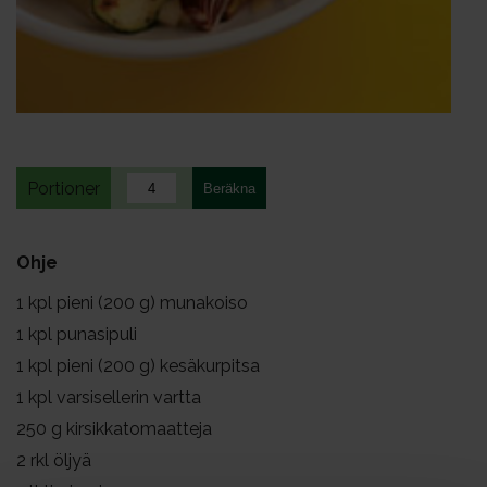
Portioner
Ohje
1
kpl pieni (200 g) munakoiso
1
kpl punasipuli
1
kpl pieni (200 g) kesäkurpitsa
1
kpl varsisellerin vartta
250
g kirsikkatomaatteja
2
rkl öljyä