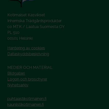
Kotimaiset Kasvikset
Inhemska Trädgårdsprodukter
co MTK / Laatua Suomesta OY
PL 510
00101 Helsinki
Hantering av cookies
Dataskyddsbeskrivning
MEDIER OCH MATERIAL
Bildgalleri
Logon och broschyrer
Nyhetsarkiv
puhtaastikotimainen.fi
kauniistikotimainen.fi