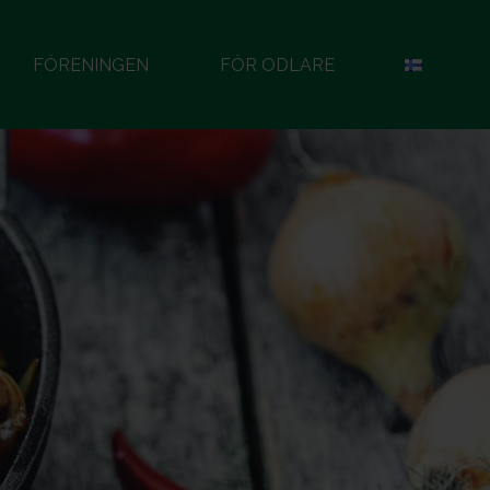
FÖRENINGEN
FÖR ODLARE