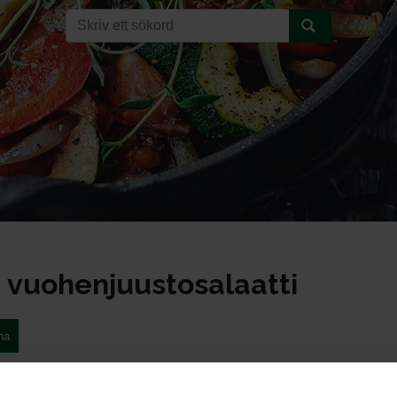
 vuohenjuustosalaatti