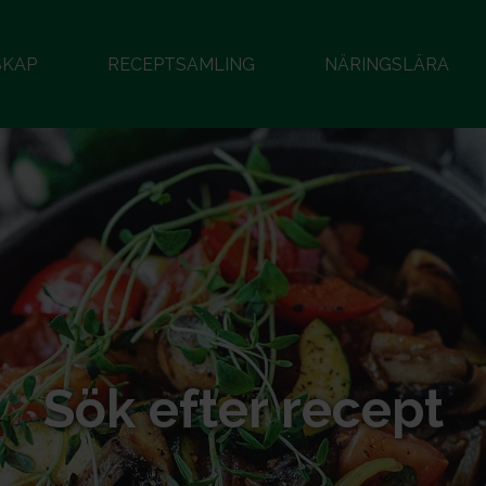
SKAP
RECEPTSAMLING
NÄRINGSLÄRA
Sök efter recept