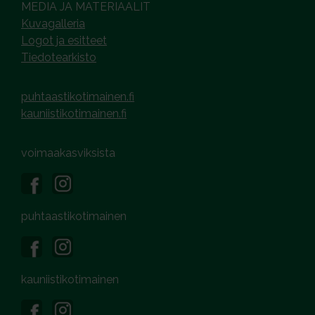
MEDIA JA MATERIAALIT
Kuvagalleria
Logot ja esitteet
Tiedotearkisto
puhtaastikotimainen.fi
kauniistikotimainen.fi
voimaakasviksista
puhtaastikotimainen
kauniistikotimainen