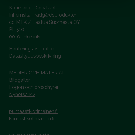
Kotimaiset Kasvikset
Inhemska Trädgårdsprodukter
co MTK / Laatua Suomesta OY
PL 510
00101 Helsinki
Hantering av cookies
Dataskyddsbeskrivning
MEDIER OCH MATERIAL
Bildgalleri
Logon och broschyrer
Nyhetsarkiv
puhtaastikotimainen.fi
kauniistikotimainen.fi