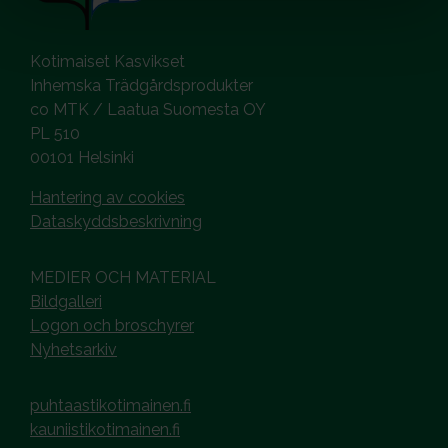
Kotimaiset Kasvikset
Inhemska Trädgårdsprodukter
co MTK / Laatua Suomesta OY
PL 510
00101 Helsinki
Hantering av cookies
Dataskyddsbeskrivning
MEDIER OCH MATERIAL
Bildgalleri
Logon och broschyrer
Nyhetsarkiv
puhtaastikotimainen.fi
kauniistikotimainen.fi