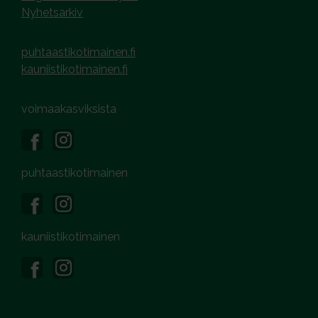
Nyhetsarkiv
puhtaastikotimainen.fi
kauniistikotimainen.fi
voimaakasviksista
puhtaastikotimainen
kauniistikotimainen