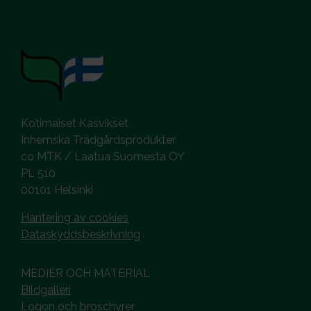
Kotimaiset Kasvikset
Inhemska Trädgårdsprodukter
co MTK / Laatua Suomesta OY
PL 510
00101 Helsinki
Hantering av cookies
Dataskyddsbeskrivning
MEDIER OCH MATERIAL
Bildgalleri
Logon och broschyrer