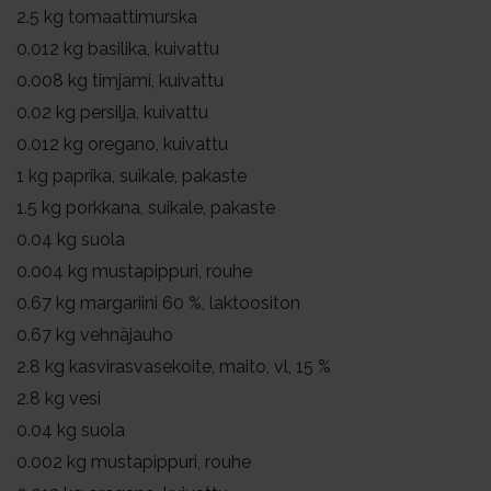
2.5
kg tomaattimurska
0.012
kg basilika, kuivattu
0.008
kg timjami, kuivattu
0.02
kg persilja, kuivattu
0.012
kg oregano, kuivattu
1
kg paprika, suikale, pakaste
1.5
kg porkkana, suikale, pakaste
0.04
kg suola
0.004
kg mustapippuri, rouhe
0.67
kg margariini 60 %, laktoositon
0.67
kg vehnäjauho
2.8
kg kasvirasvasekoite, maito, vl, 15 %
2.8
kg vesi
0.04
kg suola
0.002
kg mustapippuri, rouhe