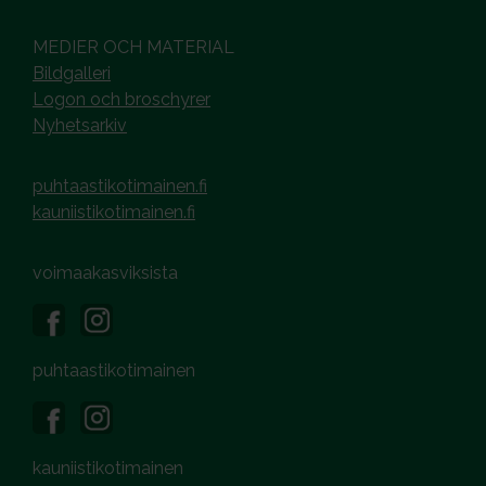
MEDIER OCH MATERIAL
Bildgalleri
Logon och broschyrer
Nyhetsarkiv
puhtaastikotimainen.fi
kauniistikotimainen.fi
voimaakasviksista
puhtaastikotimainen
kauniistikotimainen