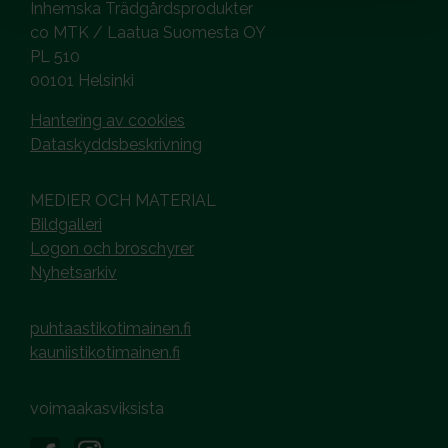
Inhemska Trädgårdsprodukter
co MTK / Laatua Suomesta OY
PL 510
00101 Helsinki
Hantering av cookies
Dataskyddsbeskrivning
MEDIER OCH MATERIAL
Bildgalleri
Logon och broschyrer
Nyhetsarkiv
puhtaastikotimainen.fi
kauniistikotimainen.fi
voimaakasviksista