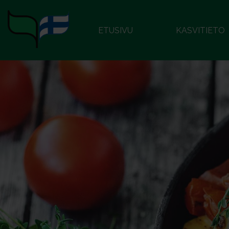
ETUSIVU
KASVITIETO