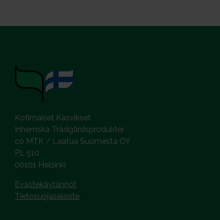
Kotimaiset Kasvikset
Inhemska Trädgårdsprodukter
co MTK / Laatua Suomesta OY
PL 510
00101 Helsinki
Evästekäytännöt
Tietosuojaseloste