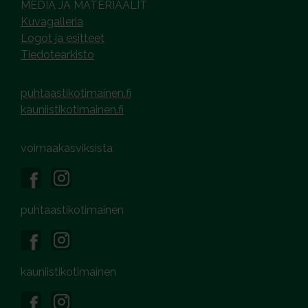
MEDIA JA MATERIAALIT
Kuvagalleria
Logot ja esitteet
Tiedotearkisto
puhtaastikotimainen.fi
kauniistikotimainen.fi
voimaakasviksista
puhtaastikotimainen
kauniistikotimainen