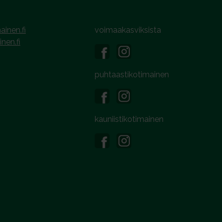
ainen.fi
voimaakasviksista
inen.fi
puhtaastikotimainen
kauniistikotimainen