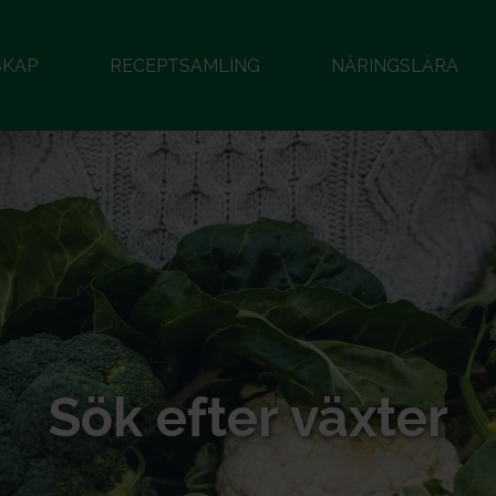
SKAP
RECEPTSAMLING
NÄRINGSLÄRA
Sök efter växter