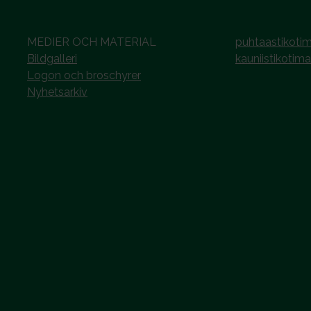
MEDIER OCH MATERIAL
puhtaastikotim
Bildgalleri
kauniistikotima
Logon och broschyrer
Nyhetsarkiv