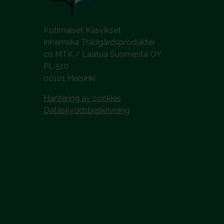
Kotimaiset Kasvikset
Inhemska Trädgårdsprodukter
co MTK / Laatua Suomesta OY
PL 510
00101 Helsinki
Hantering av cookies
Dataskyddsbeskrivning