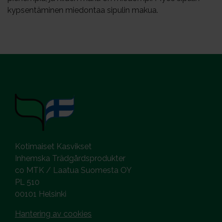
kypsentäminen miedontaa sipulin makua.
Kotimaiset Kasvikset
Inhemska Trädgårdsprodukter
co MTK / Laatua Suomesta OY
PL 510
00101 Helsinki
Hantering av cookies