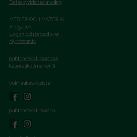
Dataskyddsbeskrivning
MEDIER OCH MATERIAL
Bildgalleri
Logon och broschyrer
Nyhetsarkiv
puhtaastikotimainen.fi
kauniistikotimainen.fi
voimaakasviksista
puhtaastikotimainen