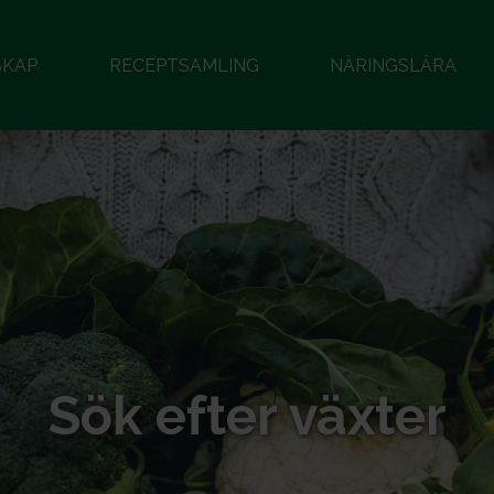
SKAP
RECEPTSAMLING
NÄRINGSLÄRA
Sök efter växter