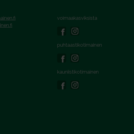
ainen.fi
voimaakasviksista
inen.fi
puhtaastikotimainen
kauniistikotimainen