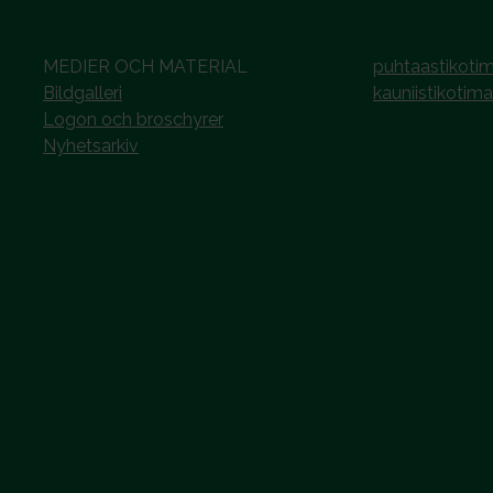
MEDIER OCH MATERIAL
puhtaastikotim
Bildgalleri
kauniistikotima
Logon och broschyrer
Nyhetsarkiv