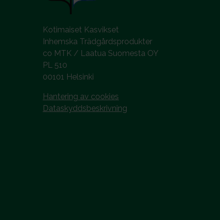
Kotimaiset Kasvikset
Inhemska Trädgårdsprodukter
co MTK / Laatua Suomesta OY
PL 510
00101 Helsinki
Hantering av cookies
Dataskyddsbeskrivning