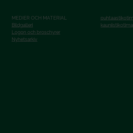
MEDIER OCH MATERIAL
puhtaastikotim
Bildgalleri
kauniistikotima
Logon och broschyrer
Nyhetsarkiv