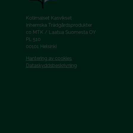
Kotimaiset Kasvikset
Inhemska Trädgårdsprodukter
co MTK / Laatua Suomesta OY
PL 510
00101 Helsinki
Hantering av cookies
Dataskyddsbeskrivning