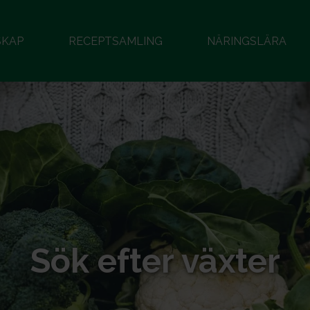
SKAP
RECEPTSAMLING
NÄRINGSLÄRA
Sök efter växter