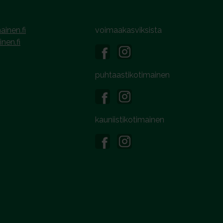
ainen.fi
voimaakasviksista
inen.fi
puhtaastikotimainen
kauniistikotimainen