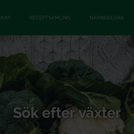
SKAP
RECEPTSAMLING
NÄRINGSLÄRA
Sök efter växter