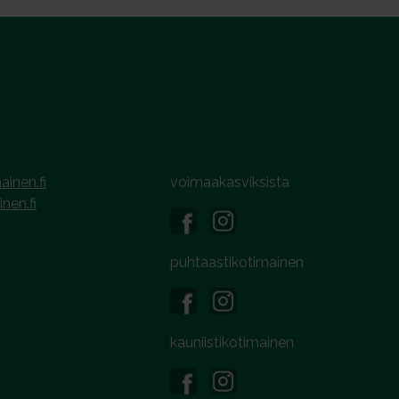
ainen.fi
voimaakasviksista
inen.fi
puhtaastikotimainen
kauniistikotimainen