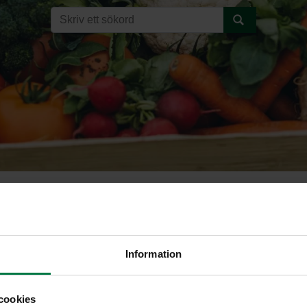
u
Information
cookies