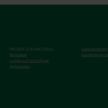
MEDIER OCH MATERIAL
puhtaastikotim
Bildgalleri
kauniistikotima
Logon och broschyrer
Nyhetsarkiv