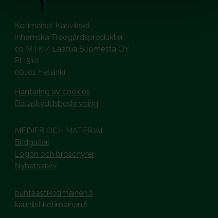
Kotimaiset Kasvikset
Inhemska Trädgårdsprodukter
co MTK / Laatua Suomesta OY
PL 510
00101 Helsinki
Hantering av cookies
Dataskyddsbeskrivning
MEDIER OCH MATERIAL
Bildgalleri
Logon och broschyrer
Nyhetsarkiv
puhtaastikotimainen.fi
kauniistikotimainen.fi