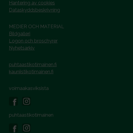
Hantering av cookies
Dataskyddsbeskrivning
MEDIER OCH MATERIAL
Bildgalleri
Logon och broschyrer
Nyhetsarkiv
puhtaastikotimainen.fi
kauniistikotimainen.fi
voimaakasviksista
puhtaastikotimainen