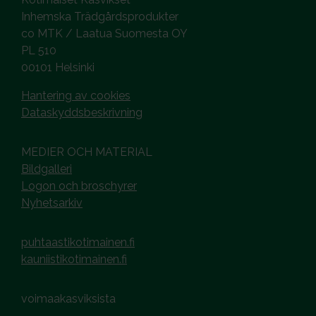
Inhemska Trädgårdsprodukter
co MTK / Laatua Suomesta OY
PL 510
00101 Helsinki
Hantering av cookies
Dataskyddsbeskrivning
MEDIER OCH MATERIAL
Bildgalleri
Logon och broschyrer
Nyhetsarkiv
puhtaastikotimainen.fi
kauniistikotimainen.fi
voimaakasviksista