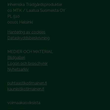
Inhemska Trädgårdsprodukter
co MTK / Laatua Suomesta OY
PL 510
00101 Helsinki
Hantering av cookies
Dataskyddsbeskrivning
MEDIER OCH MATERIAL
Bildgalleri
Logon och broschyrer
Nyhetsarkiv
puhtaastikotimainen.fi
kauniistikotimainen.fi
voimaakasviksista