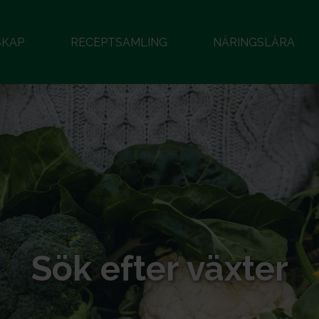
SKAP
RECEPTSAMLING
NÄRINGSLÄRA
Sök efter växter