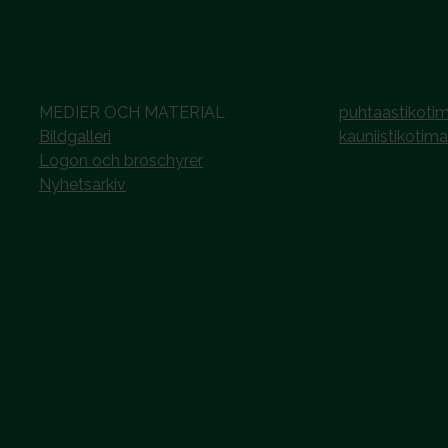
MEDIER OCH MATERIAL
puhtaastikotim
Bildgalleri
kauniistikotima
Logon och broschyrer
Nyhetsarkiv