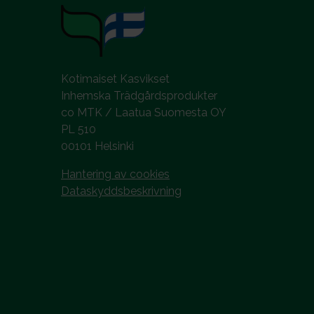
Kotimaiset Kasvikset
Inhemska Trädgårdsprodukter
co MTK / Laatua Suomesta OY
PL 510
00101 Helsinki
Hantering av cookies
Dataskyddsbeskrivning