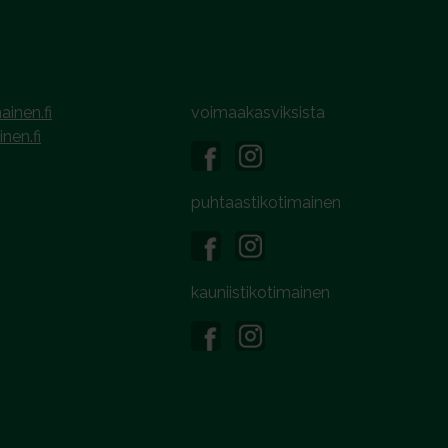
ainen.fi
voimaakasviksista
inen.fi
puhtaastikotimainen
kauniistikotimainen