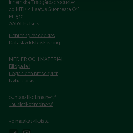
Inhemska Trädgårdsprodukter
co MTK / Laatua Suomesta OY
PL 510
00101 Helsinki
Hantering av cookies
Dataskyddsbeskrivning
MEDIER OCH MATERIAL
Bildgalleri
Logon och broschyrer
Nyhetsarkiv
puhtaastikotimainen.fi
kauniistikotimainen.fi
voimaakasviksista