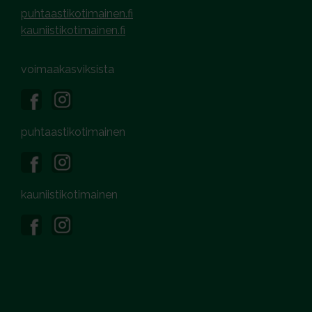
puhtaastikotimainen.fi
kauniistikotimainen.fi
voimaakasviksista
puhtaastikotimainen
kauniistikotimainen