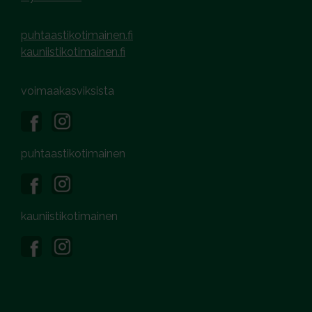
puhtaastikotimainen.fi
kauniistikotimainen.fi
voimaakasviksista
puhtaastikotimainen
kauniistikotimainen