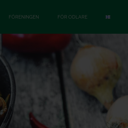
FÖRENINGEN
FÖR ODLARE