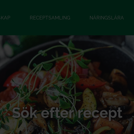
SKAP
RECEPTSAMLING
NÄRINGSLÄRA
Sök efter recept