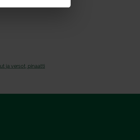
idut ja versot, pinaatti