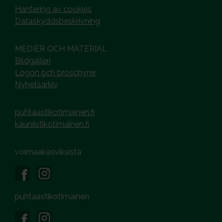
Hantering av cookies
Dataskyddsbeskrivning
MEDIER OCH MATERIAL
Bildgalleri
Logon och broschyrer
Nyhetsarkiv
puhtaastikotimainen.fi
kauniistikotimainen.fi
voimaakasviksista
puhtaastikotimainen