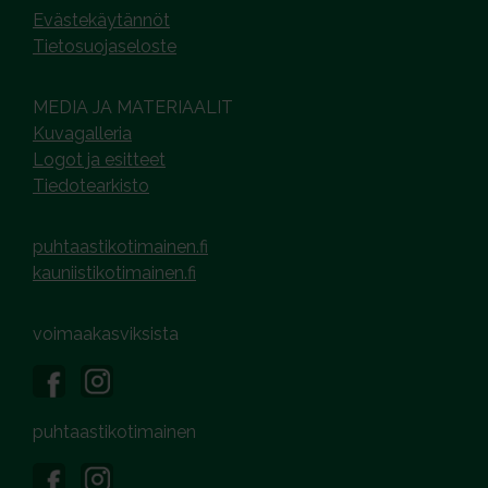
Evästekäytännöt
Tietosuojaseloste
MEDIA JA MATERIAALIT
Kuvagalleria
Logot ja esitteet
Tiedotearkisto
puhtaastikotimainen.fi
kauniistikotimainen.fi
voimaakasviksista
puhtaastikotimainen