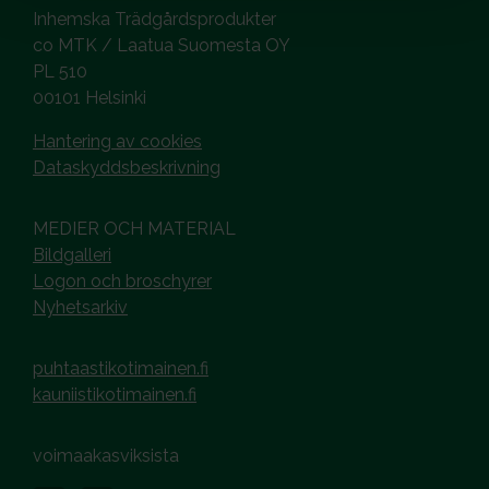
Inhemska Trädgårdsprodukter
co MTK / Laatua Suomesta OY
PL 510
00101 Helsinki
Hantering av cookies
Dataskyddsbeskrivning
MEDIER OCH MATERIAL
Bildgalleri
Logon och broschyrer
Nyhetsarkiv
puhtaastikotimainen.fi
kauniistikotimainen.fi
voimaakasviksista