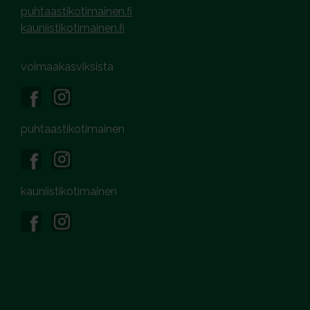
puhtaastikotimainen.fi
kauniistikotimainen.fi
voimaakasviksista
puhtaastikotimainen
kauniistikotimainen