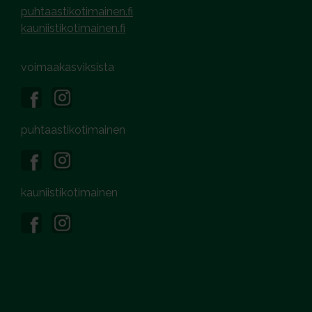
puhtaastikotimainen.fi
kauniistikotimainen.fi
voimaakasviksista
puhtaastikotimainen
kauniistikotimainen