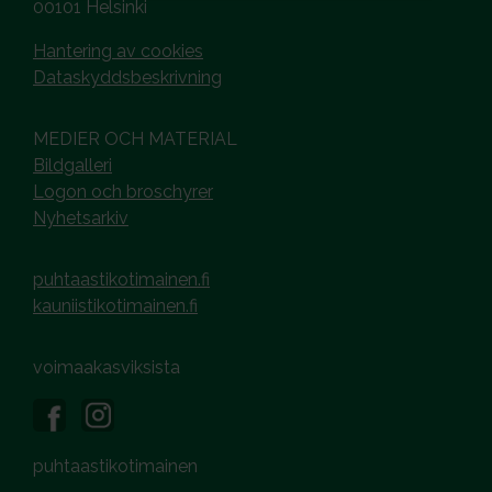
00101 Helsinki
Hantering av cookies
Dataskyddsbeskrivning
MEDIER OCH MATERIAL
Bildgalleri
Logon och broschyrer
Nyhetsarkiv
puhtaastikotimainen.fi
kauniistikotimainen.fi
voimaakasviksista
puhtaastikotimainen