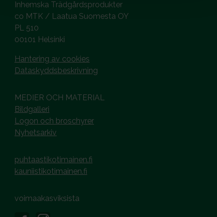
Inhemska Trädgårdsprodukter
co MTK / Laatua Suomesta OY
PL 510
00101 Helsinki
Hantering av cookies
Dataskyddsbeskrivning
MEDIER OCH MATERIAL
Bildgalleri
Logon och broschyrer
Nyhetsarkiv
puhtaastikotimainen.fi
kauniistikotimainen.fi
voimaakasviksista