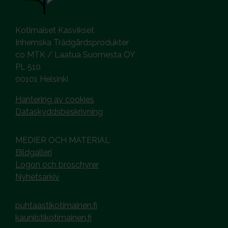
Kotimaiset Kasvikset
Inhemska Trädgårdsprodukter
co MTK / Laatua Suomesta OY
PL 510
00101 Helsinki
Hantering av cookies
Dataskyddsbeskrivning
MEDIER OCH MATERIAL
Bildgalleri
Logon och broschyrer
Nyhetsarkiv
puhtaastikotimainen.fi
kauniistikotimainen.fi