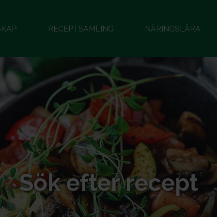
SKAP
RECEPTSAMLING
NÄRINGSLÄRA
Sök efter recept