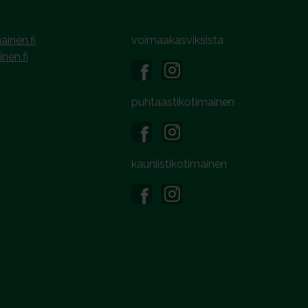
ainen.fi
voimaakasviksista
inen.fi
puhtaastikotimainen
kauniistikotimainen