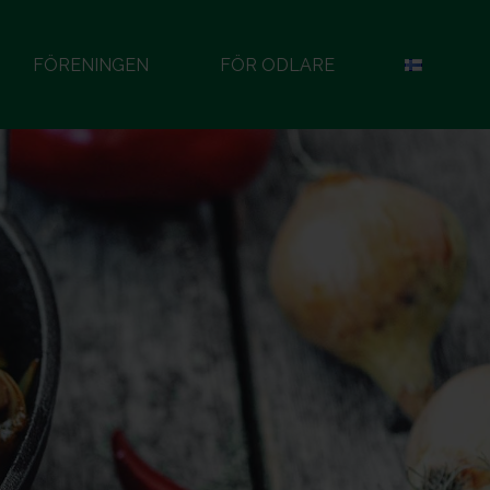
FÖRENINGEN
FÖR ODLARE