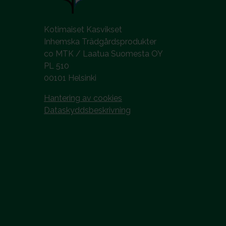
Kotimaiset Kasvikset
Inhemska Trädgårdsprodukter
co MTK / Laatua Suomesta OY
PL 510
00101 Helsinki
Hantering av cookies
Dataskyddsbeskrivning