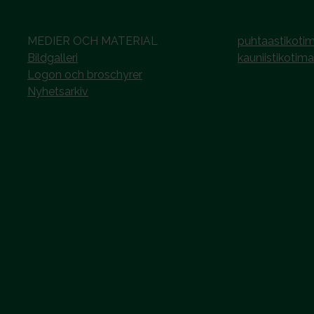
MEDIER OCH MATERIAL
puhtaastikotim
Bildgalleri
kauniistikotima
Logon och broschyrer
Nyhetsarkiv