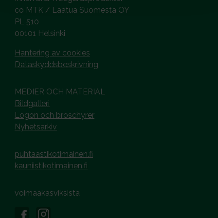
co MTK / Laatua Suomesta OY
PL 510
00101 Helsinki
Hantering av cookies
Dataskyddsbeskrivning
MEDIER OCH MATERIAL
Bildgalleri
Logon och broschyrer
Nyhetsarkiv
puhtaastikotimainen.fi
kauniistikotimainen.fi
voimaakasviksista