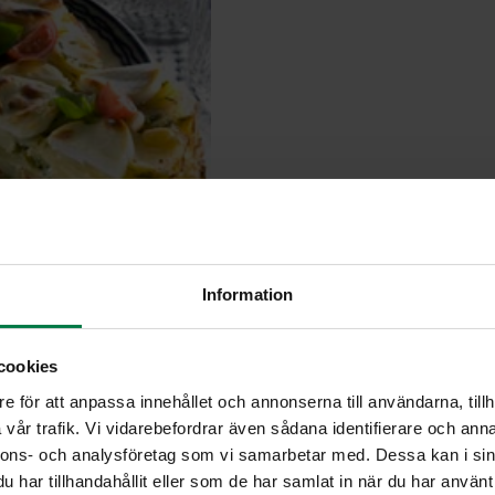
Information
cookies
e för att anpassa innehållet och annonserna till användarna, tillh
vår trafik. Vi vidarebefordrar även sådana identifierare och anna
nnons- och analysföretag som vi samarbetar med. Dessa kan i sin
har tillhandahållit eller som de har samlat in när du har använt 
Leikkaa irtopohjaisen vuoan pohjalle leivinpaperi