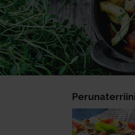
Perunaterriin