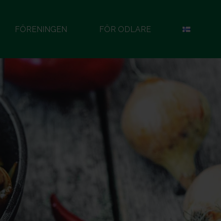
FÖRENINGEN
FÖR ODLARE